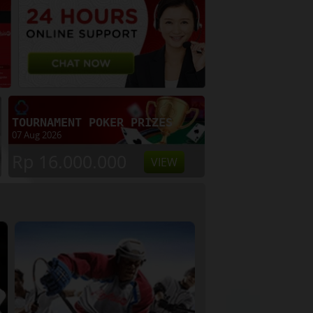
TOURNAMENT POKER PRIZES
07 Aug 2026
Rp 16.000.000
VIEW