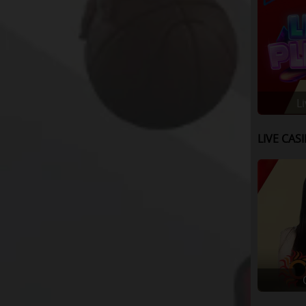
Li
LIVE CAS