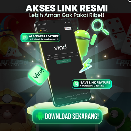
oker Cash
Texas Poker
Cem