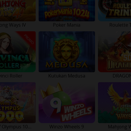
ong Ways IV
Poker Mania
Roulette T
PROMO
inci Roller
Kutukan Medusa
DRAGON
Gates of Olympus 1000
Winzo Wheels 9
Mahjong Wa