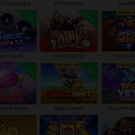
f Cornucopia
Chinchirorin
Soda 
NEW
NEW
er Pinball
Valhalla's Dice
Psycho H
NEW
NEW
Sweet Mania
Rabbit Heist
Tipsy Yeti 