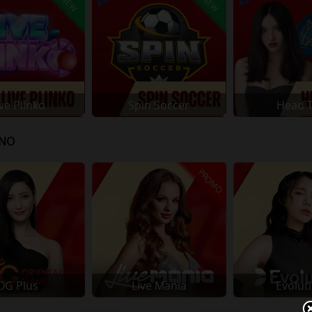
NEW
NEW
ve Plinko
Spin Soccer
Head T
INO
PROMO
OG Plus
Live Mania
Evolut