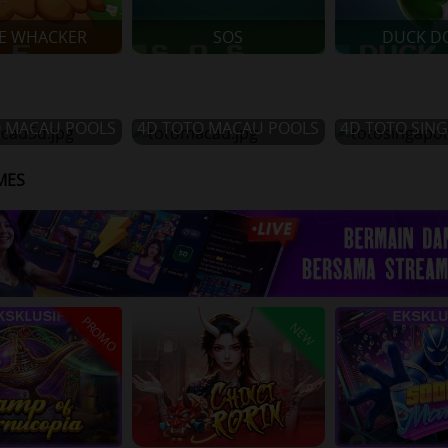
E WHACKER
SOS
DUCK 
O MACAU POOLS
4D TOTO MACAU POOLS
MES
PROMO
NEW