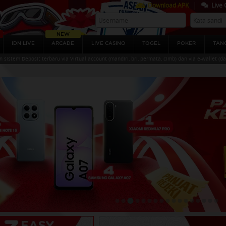
|
Download APK
Live 
NEW
IDN LIVE
ARCADE
LIVE CASINO
TOGEL
POKER
TAN
 Deposit terbaru via Virtual account (mandiri, bri, permata, cimb) dan via e-wallet (d