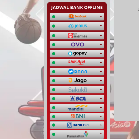
JADWAL BANK OFFLINE