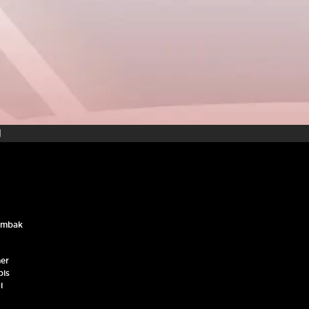
|
Tembak
mer
pis
i