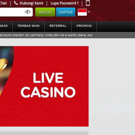
|
|
|
Chat
Hubungi Kami
Lupa Password ?
DAFTAR
GKAS
TEMBAK IKAN
REFERRAL
PROMOSI
ccount (mandiri, bri, permata, cimb) dan via e-wallet (dana, ovo, gopay dan linkaja) ha