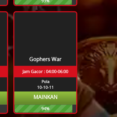
93%
Gophers War
Jam Gacor : 04:00-06:00
Pola
10-10-11
MAINKAN
94%