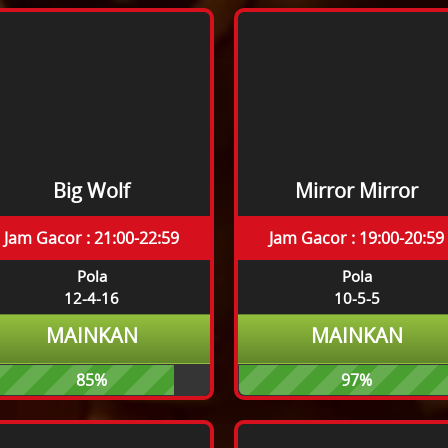
Big Wolf
Mirror Mirror
Jam Gacor : 21:00-22:59
Jam Gacor : 19:00-20:59
Pola
Pola
12-4-16
10-5-5
MAINKAN
MAINKAN
85%
97%