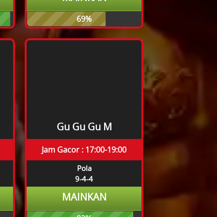
69%
Gu Gu Gu M
Jam Gacor : 17:00-19:00
Pola
9-4-4
MAINKAN