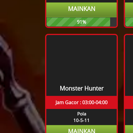
MAINKAN
91%
Monster Hunter
Jam Gacor : 03:00-04:00
Pola
10-5-11
MAINKAN