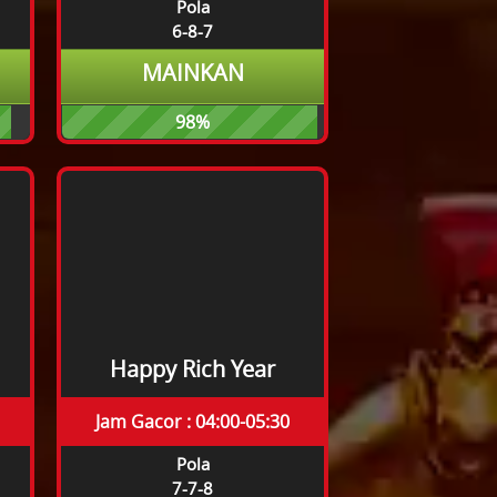
Pola
6-8-7
MAINKAN
98%
Happy Rich Year
Jam Gacor : 04:00-05:30
Pola
7-7-8