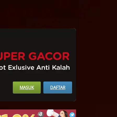
MASUK
DAFTAR